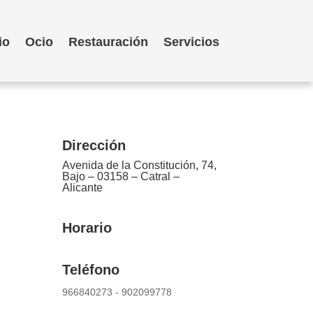
io
Ocio
Restauración
Servicios
Dirección
Avenida de la Constitución, 74,
Bajo – 03158 – Catral –
Alicante
Horario
Teléfono
966840273 - 902099778