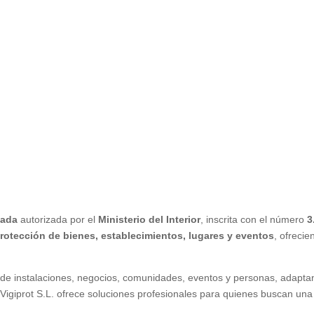
vada
autorizada por el
Ministerio del Interior
, inscrita con el número
3
protección de bienes, establecimientos, lugares y eventos
, ofreci
d de instalaciones, negocios, comunidades, eventos y personas, adapta
r, Vigiprot S.L. ofrece soluciones profesionales para quienes buscan u