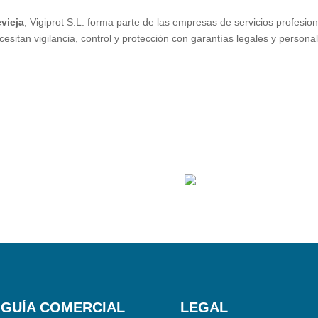
evieja
, Vigiprot S.L. forma parte de las empresas de servicios profesio
tan vigilancia, control y protección con garantías legales y personal 
 GUÍA COMERCIAL
LEGAL