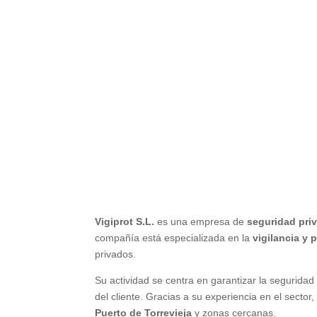
Vigiprot S.L.
es una empresa de
seguridad pri
compañía está especializada en la
vigilancia y 
privados.
Su actividad se centra en garantizar la segurida
del cliente. Gracias a su experiencia en el secto
Puerto de Torrevieja
y zonas cercanas.