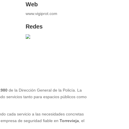
Web
www.vigiprot.com
Redes
.980
de la Dirección General de la Policía. La
endo servicios tanto para espacios públicos como
ndo cada servicio a las necesidades concretas
na empresa de seguridad fiable en
Torrevieja
, el