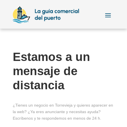
Estamos a un
mensaje de
distancia
¿Tienes un negocio en Torrevieja y quieres aparecer en
la web? ¿Ya eres anunciante y necesitas ayuda?
Escríbenos y te respondemos en menos de 24 h.